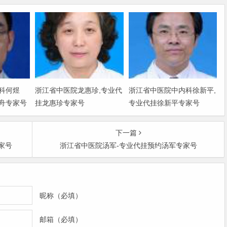
科何煜
浙江省中医院龙惠珍,专业代
浙江省中医院中内科徐新平,
舟专家号
挂龙惠珍专家号
专业代挂徐新平专家号
下一篇
家号
浙江省中医院汤军-专业代挂预约汤军专家号
昵称（必填）
邮箱（必填）