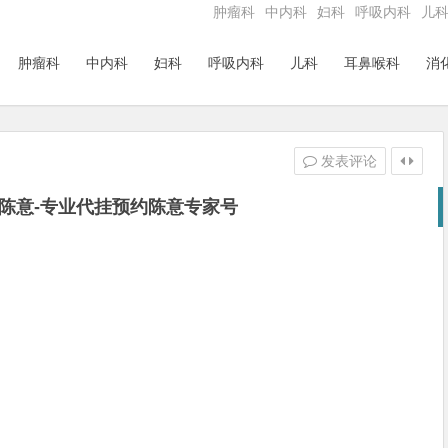
肿瘤科
中内科
妇科
呼吸内科
儿
肿瘤科
中内科
妇科
呼吸内科
儿科
耳鼻喉科
消
发表评论
陈意-专业代挂预约陈意专家号