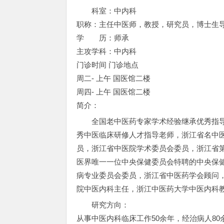
科室：中内科
职称：主任中医师，教授，研究员，博士生
学 历：师承
主攻学科：中内科
门诊时间 门诊地点
周二- 上午 国医馆二楼
周四- 上午 国医馆二楼
简介：
全国老中医药专家学术经验继承优秀指
秀中医临床研修人才指导老师，浙江省名中
员，浙江省中医院学术委员会委员，浙江省
医界唯一一位中央保健委员会特聘的中央保
病专业委员会委员，浙江省中医药学会顾问
院中医内科主任，浙江中医药大学中医内科
研究方向：
从事中医内科临床工作50余年，经治病人8