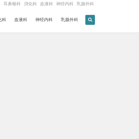
科
耳鼻喉科
消化科
血液科
神经内科
乳腺外科
化科
血液科
神经内科
乳腺外科