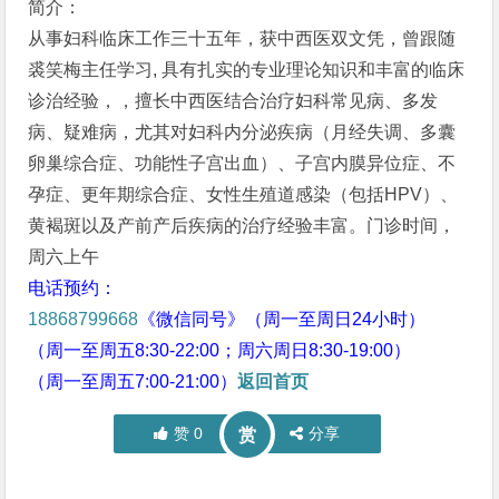
简介：
从事妇科临床工作三十五年，获中西医双文凭，曾跟随
裘笑梅主任学习, 具有扎实的专业理论知识和丰富的临床
诊治经验，，擅长中西医结合治疗妇科常见病、多发
病、疑难病，尤其对妇科内分泌疾病（月经失调、多囊
卵巢综合症、功能性子宫出血）、子宫内膜异位症、不
孕症、更年期综合症、女性生殖道感染（包括HPV）、
黄褐斑以及产前产后疾病的治疗经验丰富。门诊时间，
周六上午
电话预约：
18868799668
《微信同号》（周一至周日24小时）
（周一至周五8:30-22:00；周六周日8:30-19:00）
（周一至周五7:00-21:00）
返回首页
赞
0
分享
赏