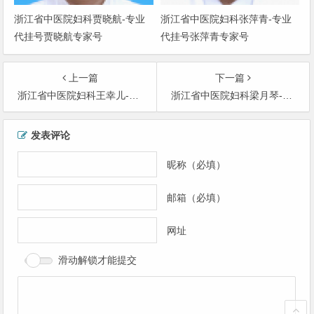
浙江省中医院妇科贾晓航-专业
浙江省中医院妇科张萍青-专业
代挂号贾晓航专家号
代挂号张萍青专家号
上一篇
下一篇
浙江省中医院妇科王幸儿-专业代挂号王幸儿专家号
浙江省中医院妇科梁月琴-专业代挂号梁月琴专家号
文
发表评论
章
导
昵称（必填）
航
邮箱（必填）
网址
滑动解锁才能提交