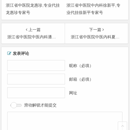
浙江省中医院龙惠珍,专业代挂
浙江省中医院中内科徐新平,专
龙惠珍专家号
业代挂徐新平专家号
上一篇
下一篇
浙江省中医院中医内科潘智敏-专业代挂潘智敏专家号
浙江省中医院中医内科夏永良-专业代挂夏永良专家号
文
发表评论
章
导
昵称（必填）
航
邮箱（必填）
网址
滑动解锁才能提交