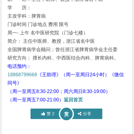
学 历：
主攻学科：脾胃病
门诊时间 门诊地点 费用 限号
周一- 上午 名中医研究院（门诊七楼）
简介： 主任中医师、教授，浙江省名中医
全国脾胃病学会顾问；曾任浙江省脾胃病学会主任委
研究方向： 擅长内科、中西医结合内科、脾胃病科。
电话预约：
18868799668
《王助理》（周一至周日24小时）《微信
同号》
（周一至周五8:30-22:00；周六周日8:30-19:00）
（周一至周五7:00-21:00）
返回首页
赞
2
分享
赏