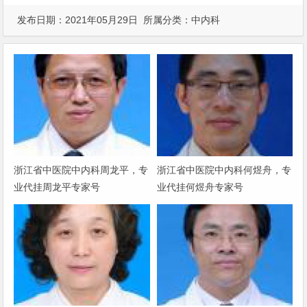
发布日期：2021年05月29日 所属分类：
中内科
浙江省中医院中内科周龙平，专
浙江省中医院中内科何煜舟，专
业代挂周龙平专家号
业代挂何煜舟专家号